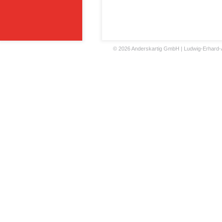
©
2026 Anderskartig GmbH | Ludwig-Erhard-All