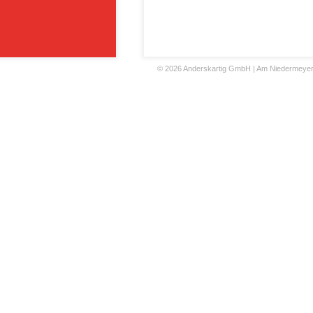
©
2026 Anderskartig GmbH | Am Niedermeyers F