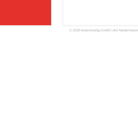
©
2026 Anderskartig GmbH | Am Niedermeyers F