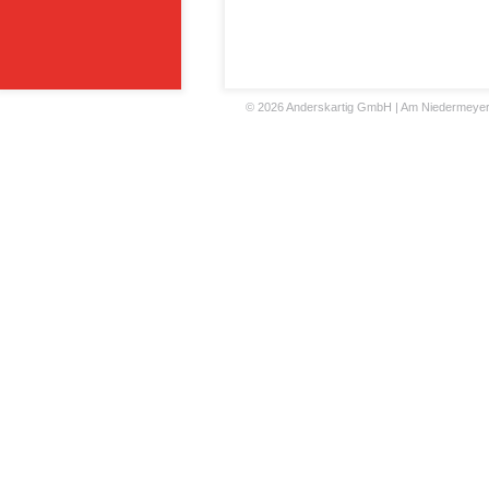
©
2026 Anderskartig GmbH | Am Niedermeyers F