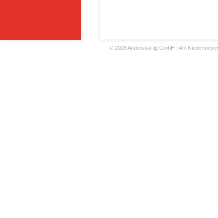
©
2026 Anderskartig GmbH | Am Niedermeyers F