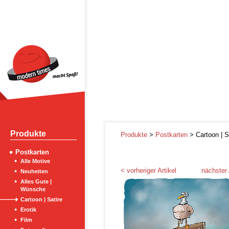
Produkte
Produkte
>
Postkarten
> Cartoon | S
Postkarten
Alle Motive
< vorheriger Artikel
nächster 
Neuheiten
Alles Gute |
Wünsche
Cartoon | Satire
Erotik
Film