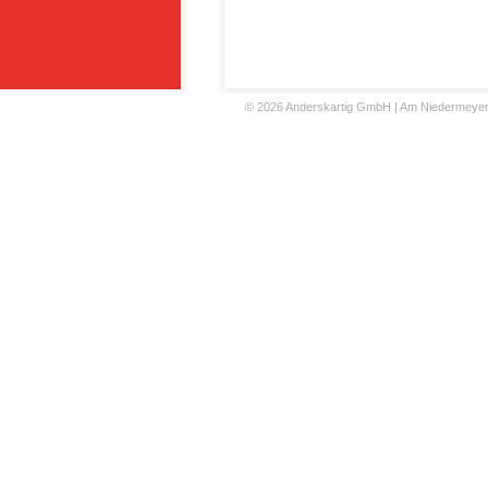
©
2026 Anderskartig GmbH | Am Niedermeyers F