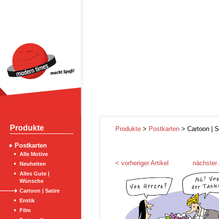
Produkte
Produkte
>
Postkarten
> Cartoon | S
Postkarten
Alle Motive
< vorheriger Artikel
nächster 
Neuheiten
Alles Gute |
Wünsche
Cartoon | Satire
Erotik
Film