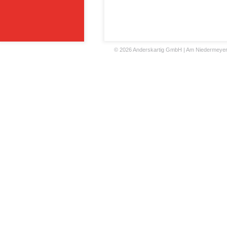
©
2026 Anderskartig GmbH | Am Niedermeyers F