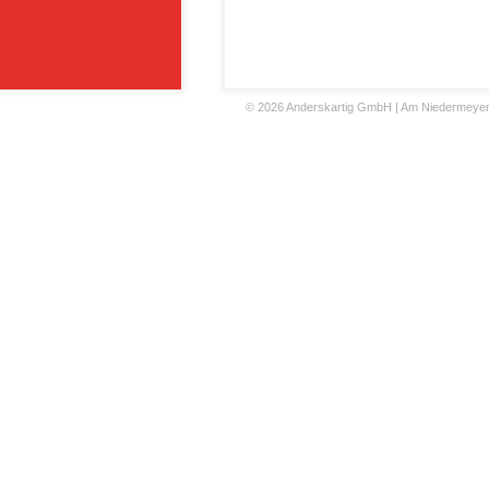
©
2026 Anderskartig GmbH | Am Niedermeyers F