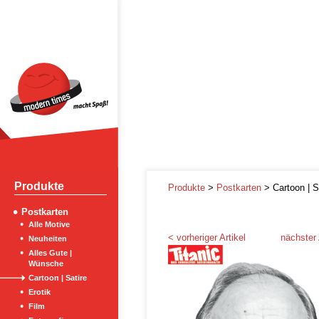
Produkte
Produkte
>
Postkarten
> Cartoon | S
Postkarten
Alle Motive
< vorheriger Artikel
nächster 
Neuheiten
Alles Gute |
Wünsche
Cartoon | Satire
Erotik
Film