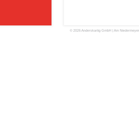
©
2026 Anderskartig GmbH | Am Niedermeyers F