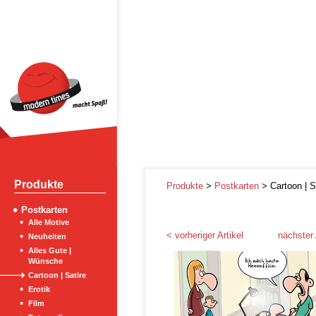
Produkte
Produkte
>
Postkarten
> Cartoon | S
Postkarten
Alle Motive
< vorheriger Artikel
nächster 
Neuheiten
Alles Gute |
Wünsche
Cartoon | Satire
Erotik
Film