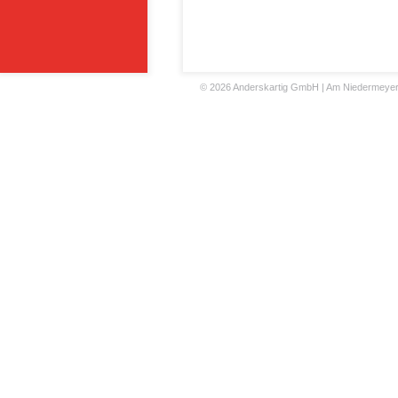
©
2026 Anderskartig GmbH | Am Niedermeyers F